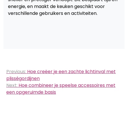
energie, en maakt de keuken geschikt voor
verschillende gebruikers en activiteiten.
Bericht
Previous:
Hoe creëer je een zachte lichtinval met
navigatie
plisségordijnen
Next:
Hoe combineer je speelse accessoires met
een opgeruimde basis