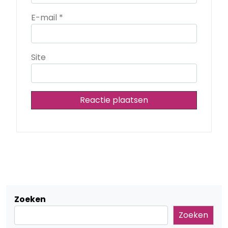
E-mail
*
Site
Zoeken
Zoeken