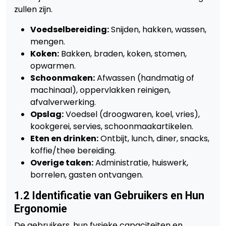
zullen zijn.
Voedselbereiding:
Snijden, hakken, wassen,
mengen.
Koken:
Bakken, braden, koken, stomen,
opwarmen.
Schoonmaken:
Afwassen (handmatig of
machinaal), oppervlakken reinigen,
afvalverwerking.
Opslag:
Voedsel (droogwaren, koel, vries),
kookgerei, servies, schoonmaakartikelen.
Eten en drinken:
Ontbijt, lunch, diner, snacks,
koffie/thee bereiding.
Overige taken:
Administratie, huiswerk,
borrelen, gasten ontvangen.
1.2 Identificatie van Gebruikers en Hun
Ergonomie
De gebruikers, hun fysieke capaciteiten en