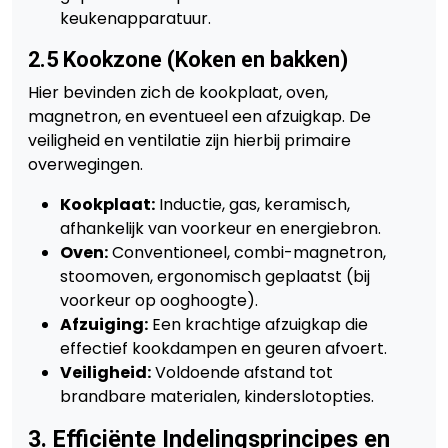
keukenapparatuur.
2.5 Kookzone (Koken en bakken)
Hier bevinden zich de kookplaat, oven,
magnetron, en eventueel een afzuigkap. De
veiligheid en ventilatie zijn hierbij primaire
overwegingen.
Kookplaat:
Inductie, gas, keramisch,
afhankelijk van voorkeur en energiebron.
Oven:
Conventioneel, combi-magnetron,
stoomoven, ergonomisch geplaatst (bij
voorkeur op ooghoogte).
Afzuiging:
Een krachtige afzuigkap die
effectief kookdampen en geuren afvoert.
Veiligheid:
Voldoende afstand tot
brandbare materialen, kinderslotopties.
3. Efficiënte Indelingsprincipes en