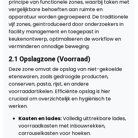
principe van functionele zones, waarbij taken met
vergelijkbare behoeften aan ruimte en
apparatuur worden gegroepeerd. De traditionele
vijf zones, geïntroduceerd door onderzoekers in
facility management en toegepast in
keukenontwerp, optimaliseren de workflow en
verminderen onnodige beweging.
2.1 Opslagzone (Voorraad)
Deze zone omvat de opslag van niet-gekoelde
etenswaren, zoals gedroogde producten,
conserven, pasta, rijst, en andere
voorraadartikelen. Efficiënte opslag is hier
cruciaal om overzichtelijk en hygiënisch te
werken.
Kasten en lades:
Volledig uittrekbare lades,
voorraadkasten met inbouwrekken,
carrouselkasten voor hoeken.