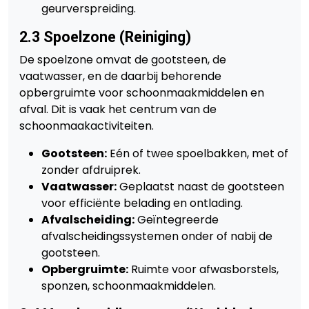
geurverspreiding.
2.3 Spoelzone (Reiniging)
De spoelzone omvat de gootsteen, de
vaatwasser, en de daarbij behorende
opbergruimte voor schoonmaakmiddelen en
afval. Dit is vaak het centrum van de
schoonmaakactiviteiten.
Gootsteen:
Eén of twee spoelbakken, met of
zonder afdruiprek.
Vaatwasser:
Geplaatst naast de gootsteen
voor efficiënte belading en ontlading.
Afvalscheiding:
Geïntegreerde
afvalscheidingssystemen onder of nabij de
gootsteen.
Opbergruimte:
Ruimte voor afwasborstels,
sponzen, schoonmaakmiddelen.