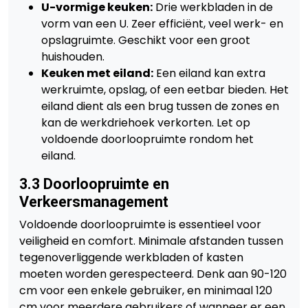
U-vormige keuken:
Drie werkbladen in de
vorm van een U. Zeer efficiënt, veel werk- en
opslagruimte. Geschikt voor een groot
huishouden.
Keuken met eiland:
Een eiland kan extra
werkruimte, opslag, of een eetbar bieden. Het
eiland dient als een brug tussen de zones en
kan de werkdriehoek verkorten. Let op
voldoende doorloopruimte rondom het
eiland.
3.3 Doorloopruimte en
Verkeersmanagement
Voldoende doorloopruimte is essentieel voor
veiligheid en comfort. Minimale afstanden tussen
tegenoverliggende werkbladen of kasten
moeten worden gerespecteerd. Denk aan 90-120
cm voor een enkele gebruiker, en minimaal 120
cm voor meerdere gebruikers of wanneer er een