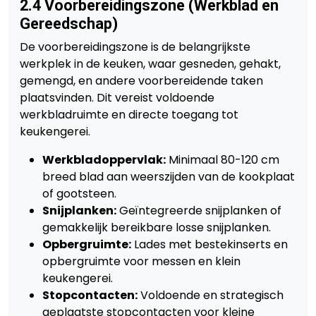
2.4 Voorbereidingszone (Werkblad en
Gereedschap)
De voorbereidingszone is de belangrijkste
werkplek in de keuken, waar gesneden, gehakt,
gemengd, en andere voorbereidende taken
plaatsvinden. Dit vereist voldoende
werkbladruimte en directe toegang tot
keukengerei.
Werkbladoppervlak:
Minimaal 80-120 cm
breed blad aan weerszijden van de kookplaat
of gootsteen.
Snijplanken:
Geïntegreerde snijplanken of
gemakkelijk bereikbare losse snijplanken.
Opbergruimte:
Lades met bestekinserts en
opbergruimte voor messen en klein
keukengerei.
Stopcontacten:
Voldoende en strategisch
geplaatste stopcontacten voor kleine