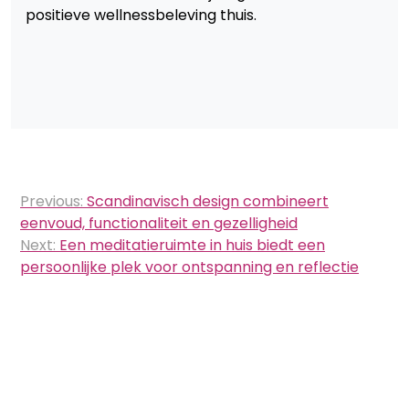
positieve wellnessbeleving thuis.
Bericht
Previous:
Scandinavisch design combineert
navigatie
eenvoud, functionaliteit en gezelligheid
Next:
Een meditatieruimte in huis biedt een
persoonlijke plek voor ontspanning en reflectie