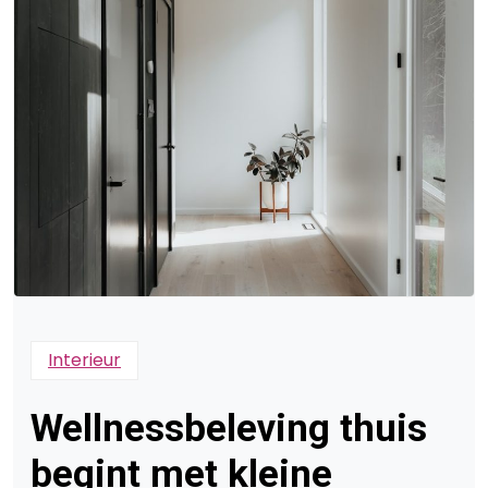
Interieur
Wellnessbeleving thuis
begint met kleine