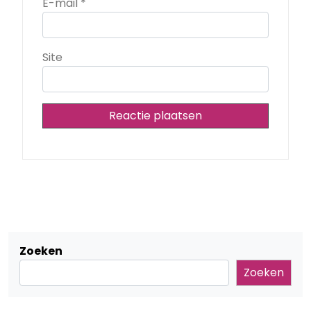
E-mail
*
Site
Zoeken
Zoeken