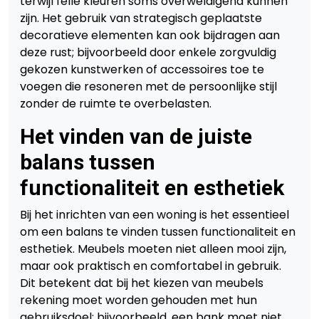
terwijl felle kleuren soms overweldigend kunnen
zijn. Het gebruik van strategisch geplaatste
decoratieve elementen kan ook bijdragen aan
deze rust; bijvoorbeeld door enkele zorgvuldig
gekozen kunstwerken of accessoires toe te
voegen die resoneren met de persoonlijke stijl
zonder de ruimte te overbelasten.
Het vinden van de juiste
balans tussen
functionaliteit en esthetiek
Bij het inrichten van een woning is het essentieel
om een balans te vinden tussen functionaliteit en
esthetiek. Meubels moeten niet alleen mooi zijn,
maar ook praktisch en comfortabel in gebruik.
Dit betekent dat bij het kiezen van meubels
rekening moet worden gehouden met hun
gebruiksdoel; bijvoorbeeld, een bank moet niet