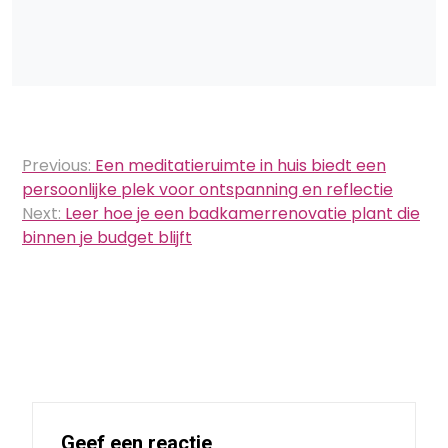
Bericht
Previous:
Een meditatieruimte in huis biedt een
navigatie
persoonlijke plek voor ontspanning en reflectie
Next:
Leer hoe je een badkamerrenovatie plant die
binnen je budget blijft
Geef een reactie