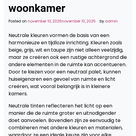
woonkamer
Posted on
november 10, 2025
november 10, 2025
by
admin
Neutrale kleuren vormen de basis van een
harmonieuze en tijdloze inrichting. Kleuren zoals
beige, grijs, wit en taupe zijn niet alleen veelzijdig,
maar ze creëren ook een rustige achtergrond die
andere elementen in de ruimte kan accentueren.
Door te kiezen voor een neutraal palet, kunnen
huiseigenaren een gevoel van ruimte en licht
creëren, wat vooral belangrijk is in kleinere
kamers.
Neutrale tinten reflecteren het licht op een
manier die de ruimte groter en uitnodigender
doet aanvoelen. Bovendien zijn ze eenvoudig te
combineren met andere kleuren en materialen,
waardoor ze een ideale keuze zijn voor elke