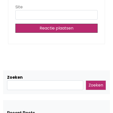
Site
Zoeken
Zoeken
Recent Posts