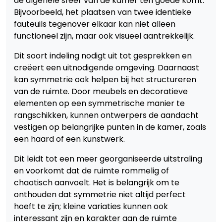
de algehele sfeer van de kamer ten goede komt.
Bijvoorbeeld, het plaatsen van twee identieke
fauteuils tegenover elkaar kan niet alleen
functioneel zijn, maar ook visueel aantrekkelijk.
Dit soort indeling nodigt uit tot gesprekken en
creëert een uitnodigende omgeving. Daarnaast
kan symmetrie ook helpen bij het structureren
van de ruimte. Door meubels en decoratieve
elementen op een symmetrische manier te
rangschikken, kunnen ontwerpers de aandacht
vestigen op belangrijke punten in de kamer, zoals
een haard of een kunstwerk.
Dit leidt tot een meer georganiseerde uitstraling
en voorkomt dat de ruimte rommelig of
chaotisch aanvoelt. Het is belangrijk om te
onthouden dat symmetrie niet altijd perfect
hoeft te zijn; kleine variaties kunnen ook
interessant zijn en karakter aan de ruimte