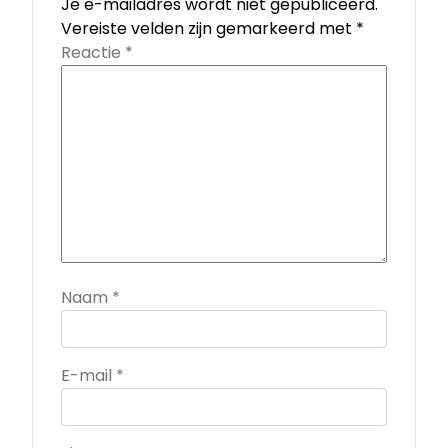
Je e-mailadres wordt niet gepubliceerd.
Vereiste velden zijn gemarkeerd met
*
Reactie
*
Naam
*
E-mail
*