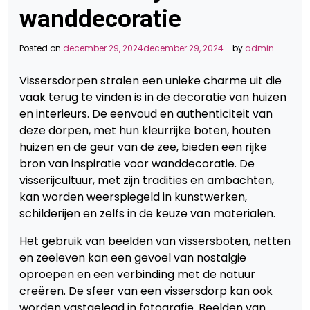
wanddecoratie
Posted on
december 29, 2024
december 29, 2024
by
admin
Vissersdorpen stralen een unieke charme uit die
vaak terug te vinden is in de decoratie van huizen
en interieurs. De eenvoud en authenticiteit van
deze dorpen, met hun kleurrijke boten, houten
huizen en de geur van de zee, bieden een rijke
bron van inspiratie voor wanddecoratie. De
visserijcultuur, met zijn tradities en ambachten,
kan worden weerspiegeld in kunstwerken,
schilderijen en zelfs in de keuze van materialen.
Het gebruik van beelden van vissersboten, netten
en zeeleven kan een gevoel van nostalgie
oproepen en een verbinding met de natuur
creëren. De sfeer van een vissersdorp kan ook
worden vastgelegd in fotografie. Beelden van