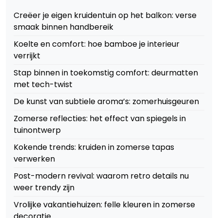
Creëer je eigen kruidentuin op het balkon: verse
smaak binnen handbereik
Koelte en comfort: hoe bamboe je interieur
verrijkt
Stap binnen in toekomstig comfort: deurmatten
met tech-twist
De kunst van subtiele aroma’s: zomerhuisgeuren
Zomerse reflecties: het effect van spiegels in
tuinontwerp
Kokende trends: kruiden in zomerse tapas
verwerken
Post-modern revival: waarom retro details nu
weer trendy zijn
Vrolijke vakantiehuizen: felle kleuren in zomerse
decoratie