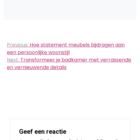
Bericht
Previous:
Hoe statement meubels bijdragen aan
navigatie
een persoonlijke woonstijl
Next:
Transformeer je badkamer met verrassende
en vernieuwende details
Geef een reactie