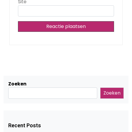
Site
Zoeken
Zoeken
Recent Posts