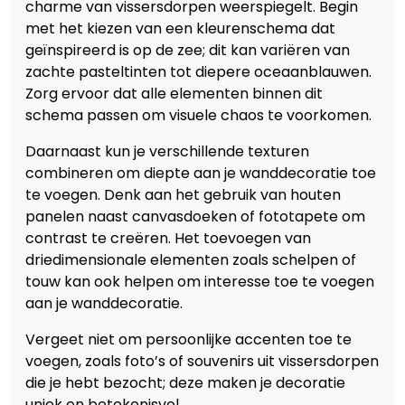
charme van vissersdorpen weerspiegelt. Begin
met het kiezen van een kleurenschema dat
geïnspireerd is op de zee; dit kan variëren van
zachte pasteltinten tot diepere oceaanblauwen.
Zorg ervoor dat alle elementen binnen dit
schema passen om visuele chaos te voorkomen.
Daarnaast kun je verschillende texturen
combineren om diepte aan je wanddecoratie toe
te voegen. Denk aan het gebruik van houten
panelen naast canvasdoeken of fototapete om
contrast te creëren. Het toevoegen van
driedimensionale elementen zoals schelpen of
touw kan ook helpen om interesse toe te voegen
aan je wanddecoratie.
Vergeet niet om persoonlijke accenten toe te
voegen, zoals foto’s of souvenirs uit vissersdorpen
die je hebt bezocht; deze maken je decoratie
uniek en betekenisvol.