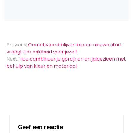
Bericht
Previous:
Gemotiveerd blijven bij een nieuwe start
navigatie
vraagt om mildheid voor jezelf
Next:
Hoe combineer je gordijnen en jaloezieën met
behulp van kleur en materiaal
Geef een reactie