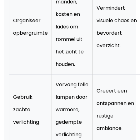
manden,
Vermindert
kasten en
Organiseer
visuele chaos en
lades om
opbergruimte
bevordert
rommel uit
overzicht.
het zicht te
houden.
Vervang felle
Creëert een
Gebruik
lampen door
ontspannen en
zachte
warmere,
rustige
verlichting
gedempte
ambiance.
verlichting.