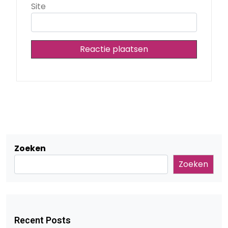
Site
Zoeken
Zoeken
Recent Posts