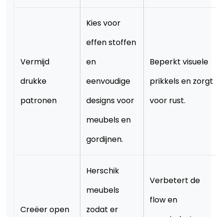
Kies voor
effen stoffen
Vermijd
en
Beperkt visuele
drukke
eenvoudige
prikkels en zorgt
patronen
designs voor
voor rust.
meubels en
gordijnen.
Herschik
Verbetert de
meubels
flow en
Creëer open
zodat er