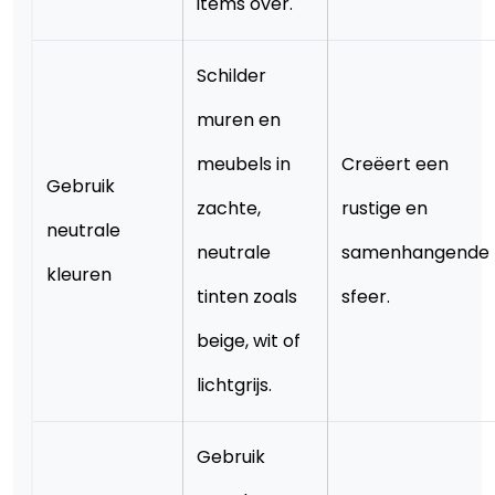
items over.
Schilder
muren en
meubels in
Creëert een
Gebruik
zachte,
rustige en
neutrale
neutrale
samenhangende
kleuren
tinten zoals
sfeer.
beige, wit of
lichtgrijs.
Gebruik