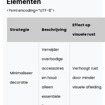
Elementen
<?xml encoding=”UTF-8″>
Effect op
Strategie
Beschrijving
visuele rust
Verwijder
overbodige
accessoires
Verhoogt rust
Minimaliseer
en houd
door minder
decoratie
alleen
visuele afleiding.
essentiële