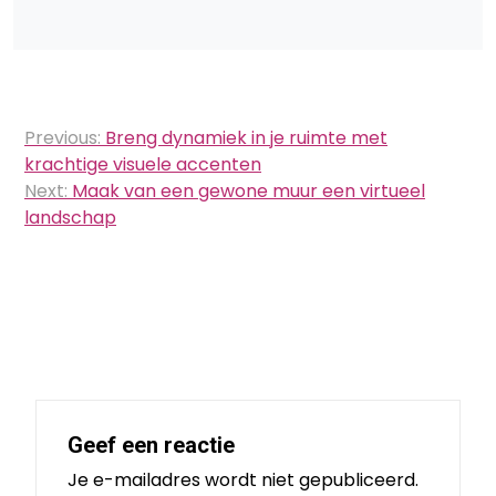
Bericht
Previous:
Breng dynamiek in je ruimte met
navigatie
krachtige visuele accenten
Next:
Maak van een gewone muur een virtueel
landschap
Geef een reactie
Je e-mailadres wordt niet gepubliceerd.