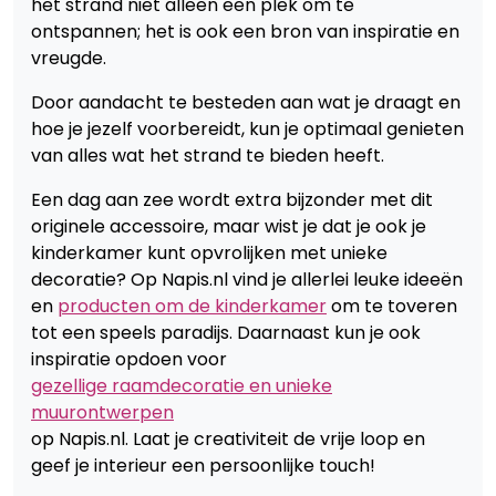
het strand niet alleen een plek om te
ontspannen; het is ook een bron van inspiratie en
vreugde.
Door aandacht te besteden aan wat je draagt en
hoe je jezelf voorbereidt, kun je optimaal genieten
van alles wat het strand te bieden heeft.
Een dag aan zee wordt extra bijzonder met dit
originele accessoire, maar wist je dat je ook je
kinderkamer kunt opvrolijken met unieke
decoratie? Op Napis.nl vind je allerlei leuke ideeën
en
producten om de kinderkamer
om te toveren
tot een speels paradijs. Daarnaast kun je ook
inspiratie opdoen voor
gezellige raamdecoratie en unieke
muurontwerpen
op Napis.nl. Laat je creativiteit de vrije loop en
geef je interieur een persoonlijke touch!