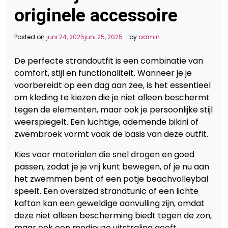
originele accessoire
Posted on
juni 24, 2025
juni 25, 2025
by
admin
De perfecte strandoutfit is een combinatie van
comfort, stijl en functionaliteit. Wanneer je je
voorbereidt op een dag aan zee, is het essentieel
om kleding te kiezen die je niet alleen beschermt
tegen de elementen, maar ook je persoonlijke stijl
weerspiegelt. Een luchtige, ademende bikini of
zwembroek vormt vaak de basis van deze outfit.
Kies voor materialen die snel drogen en goed
passen, zodat je je vrij kunt bewegen, of je nu aan
het zwemmen bent of een potje beachvolleybal
speelt. Een oversized strandtunic of een lichte
kaftan kan een geweldige aanvulling zijn, omdat
deze niet alleen bescherming biedt tegen de zon,
maar ook een modieuze uitstraling geeft.