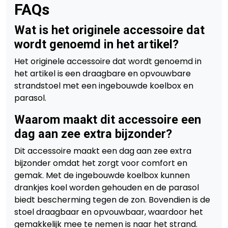
FAQs
Wat is het originele accessoire dat
wordt genoemd in het artikel?
Het originele accessoire dat wordt genoemd in
het artikel is een draagbare en opvouwbare
strandstoel met een ingebouwde koelbox en
parasol.
Waarom maakt dit accessoire een
dag aan zee extra bijzonder?
Dit accessoire maakt een dag aan zee extra
bijzonder omdat het zorgt voor comfort en
gemak. Met de ingebouwde koelbox kunnen
drankjes koel worden gehouden en de parasol
biedt bescherming tegen de zon. Bovendien is de
stoel draagbaar en opvouwbaar, waardoor het
gemakkelijk mee te nemen is naar het strand.