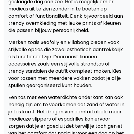
geslaagde dag aan zee. Het is mogelijk om er
modieus uit te zien zonder in te boeten op
comfort of functionaliteit. Denk bijvoorbeeld aan
trendy zwemkleding met leuke prints of kleuren
die passen bij jouw persoonlijkheid.
Merken zoals Seafolly en Billabong bieden vaak
stijlvolle opties die zowel esthetisch aantrekkelijk
als functioneel zijn. Daarnaast kunnen
accessoires zoals een stijlvolle strandtas of
trendy sandalen de outfit compleet maken. Kies
voor tassen met meerdere vakken zodat je al je
spullen georganiseerd kunt houden.
Een tas met een waterdichte onderkant kan ook
handig zijn om te voorkomen dat zand of water in
je tas komt. Het dragen van comfortabele maar
modieuze slippers of espadrilles kan ervoor
zorgen dat je er goed uitziet terwijl je toch geniet
van het comfort dat nodig is voor een dag op het