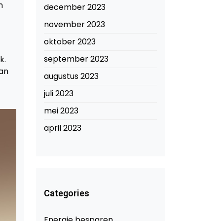
n
december 2023
november 2023
oktober 2023
september 2023
k.
aan
augustus 2023
juli 2023
mei 2023
april 2023
Categories
Energie besparen