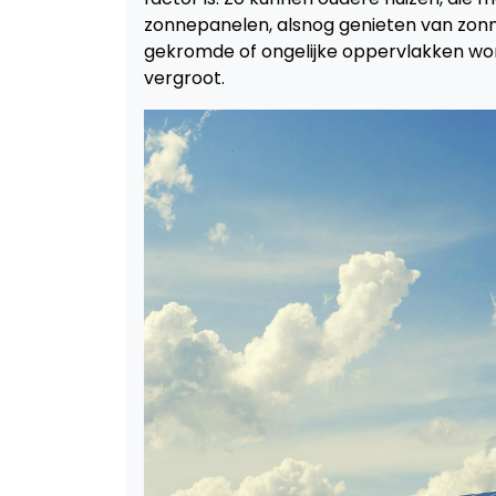
zonnepanelen, alsnog genieten van zonn
gekromde of ongelijke oppervlakken word
vergroot.