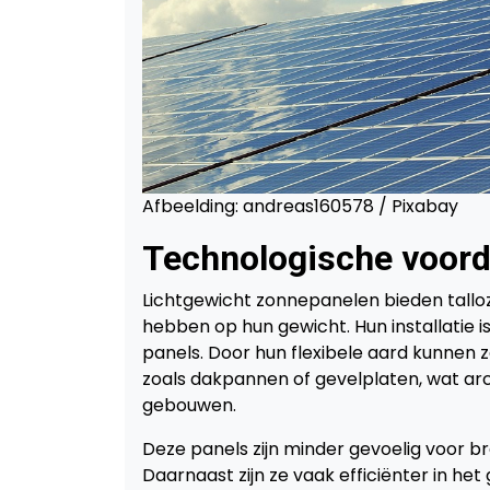
Afbeelding: andreas160578 / Pixabay
Technologische voord
Lichtgewicht zonnepanelen bieden talloz
hebben op hun gewicht. Hun installatie i
panels. Door hun flexibele aard kunnen
zoals dakpannen of gevelplaten, wat ar
gebouwen.
Deze panels zijn minder gevoelig voor br
Daarnaast zijn ze vaak efficiënter in he