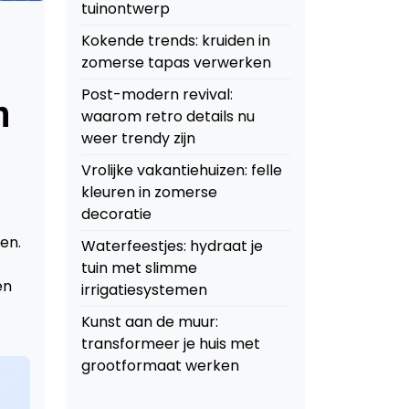
tuinontwerp
Kokende trends: kruiden in
zomerse tapas verwerken
Post-modern revival:
n
waarom retro details nu
weer trendy zijn
Vrolijke vakantiehuizen: felle
kleuren in zomerse
decoratie
en.
Waterfeestjes: hydraat je
tuin met slimme
en
irrigatiesystemen
Kunst aan de muur:
transformeer je huis met
grootformaat werken