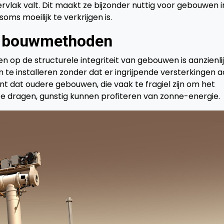
rvlak valt. Dit maakt ze bijzonder nuttig voor gebouwen i
oms moeilijk te verkrijgen is.
op bouwmethoden
op de structurele integriteit van gebouwen is aanzienlij
te installeren zonder dat er ingrijpende versterkingen 
ent dat oudere gebouwen, die vaak te fragiel zijn om het
e dragen, gunstig kunnen profiteren van zonne-energie.