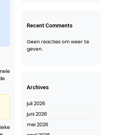
Recent Comments
Geen reacties om weer te
geven.
onele
de
Archives
r
juli 2026
juni 2026
mei 2026
tieke
le