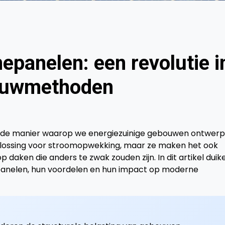
epanelen: een revolutie i
bouwmethoden
 de manier waarop we energiezuinige gebouwen ontwerp
oplossing voor stroomopwekking, maar ze maken het ook
daken die anders te zwak zouden zijn. In dit artikel duik
epanelen, hun voordelen en hun impact op moderne