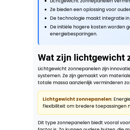
Lichtgewicht zonnepanelen vermin
Ze bieden een oplossing voor oud
De technologie maakt integratie in
De initiële hogere kosten worden
energiebesparingen.
Wat zijn lichtgewicht
Lichtgewicht zonnepanelen zijn innovat
systemen. Ze zijn gemaakt van materiale
totale massa aanzienlijk verminderen zon
Lichtgewicht zonnepanelen
: Energ
flexibiliteit om bredere toepassingen 
Dit type zonnepanelen biedt vooral voord
factor is. Zo kunnen oudere huizen, die m