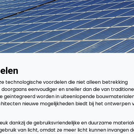
elen
e technologische voordelen die niet alleen betrekking
s doorgaans eenvoudiger en sneller dan die van traditione
 ze geïntegreerd worden in uiteenlopende bouwmaterialen
chitecten nieuwe mogelijkheden biedt bij het ontwerpen 
euk dankzij de gebruiksvriendelijke en duurzame material
t gebruik van licht, omdat ze meer licht kunnen invangen d